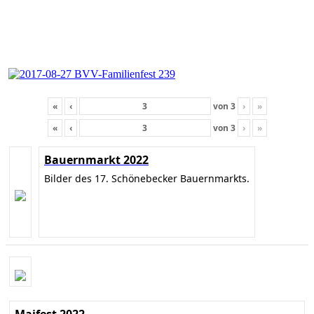
«
‹
von
3
›
»
«
‹
von
3
›
»
Bauernmarkt 2022
Bilder des 17. Schönebecker Bauernmarkts.
Maifest 2022