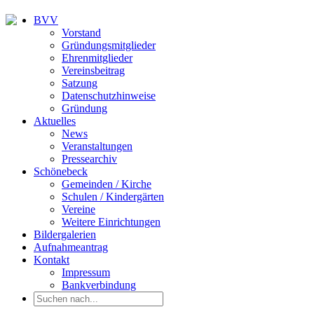
BVV
Vorstand
Gründungsmitglieder
Ehrenmitglieder
Vereinsbeitrag
Satzung
Datenschutzhinweise
Gründung
Aktuelles
News
Veranstaltungen
Pressearchiv
Schönebeck
Gemeinden / Kirche
Schulen / Kindergärten
Vereine
Weitere Einrichtungen
Bildergalerien
Aufnahmeantrag
Kontakt
Impressum
Bankverbindung