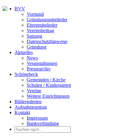
BVV
Vorstand
Gründungsmitglieder
Ehrenmitglieder
Vereinsbeitrag
Satzung
Datenschutzhinweise
Gründung
Aktuelles
News
Veranstaltungen
Pressearchiv
Schönebeck
Gemeinden / Kirche
Schulen / Kindergärten
Vereine
Weitere Einrichtungen
Bildergalerien
Aufnahmeantrag
Kontakt
Impressum
Bankverbindung