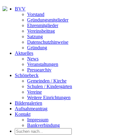
BVV
Vorstand
Gründungsmitglieder
Ehrenmitglieder
Vereinsbeitrag
Satzung
Datenschutzhinweise
Gründung
Aktuelles
News
Veranstaltungen
Pressearchiv
Schönebeck
Gemeinden / Kirche
Schulen / Kindergärten
Vereine
Weitere Einrichtungen
Bildergalerien
Aufnahmeantrag
Kontakt
Impressum
Bankverbindung