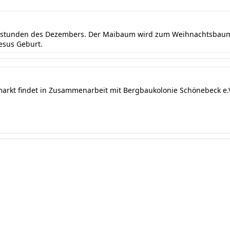
ndstunden des Dezembers. Der Maibaum wird zum Weihnachtsbaum 
Jesus Geburt.
markt findet in Zusammenarbeit mit Bergbaukolonie Schönebeck e.V.