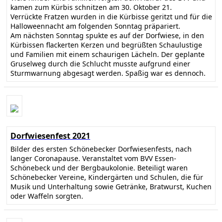
kamen zum Kürbis schnitzen am 30. Oktober 21.
Verrückte Fratzen wurden in die Kürbisse geritzt und für die
Halloweennacht am folgenden Sonntag präpariert.
Am nächsten Sonntag spukte es auf der Dorfwiese, in den
Kürbissen flackerten Kerzen und begrüßten Schaulustige
und Familien mit einem schaurigen Lächeln. Der geplante
Gruselweg durch die Schlucht musste aufgrund einer
Sturmwarnung abgesagt werden. Spaßig war es dennoch.
Dorfwiesenfest 2021
Bilder des ersten Schönebecker Dorfwiesenfests, nach
langer Coronapause. Veranstaltet vom BVV Essen-
Schönebeck und der Bergbaukolonie. Beteiligt waren
Schönebecker Vereine, Kindergärten und Schulen, die für
Musik und Unterhaltung sowie Getränke, Bratwurst, Kuchen
oder Waffeln sorgten.