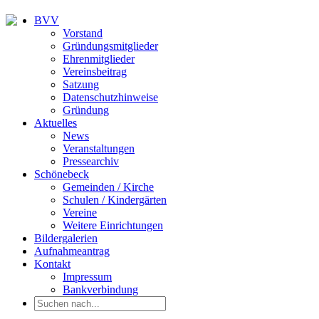
BVV
Vorstand
Gründungsmitglieder
Ehrenmitglieder
Vereinsbeitrag
Satzung
Datenschutzhinweise
Gründung
Aktuelles
News
Veranstaltungen
Pressearchiv
Schönebeck
Gemeinden / Kirche
Schulen / Kindergärten
Vereine
Weitere Einrichtungen
Bildergalerien
Aufnahmeantrag
Kontakt
Impressum
Bankverbindung