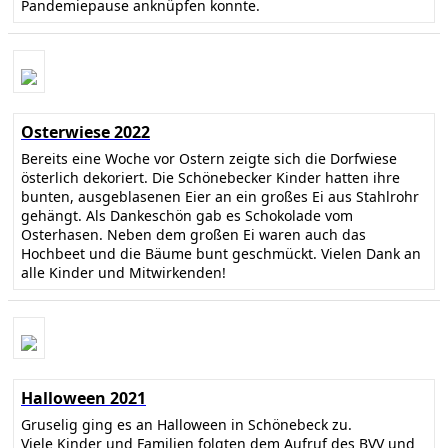
Pandemiepause anknüpfen konnte.
Osterwiese 2022
Bereits eine Woche vor Ostern zeigte sich die Dorfwiese
österlich dekoriert. Die Schönebecker Kinder hatten ihre
bunten, ausgeblasenen Eier an ein großes Ei aus Stahlrohr
gehängt. Als Dankeschön gab es Schokolade vom
Osterhasen. Neben dem großen Ei waren auch das
Hochbeet und die Bäume bunt geschmückt. Vielen Dank an
alle Kinder und Mitwirkenden!
Halloween 2021
Gruselig ging es an Halloween in Schönebeck zu.
Viele Kinder und Familien folgten dem Aufruf des BVV und