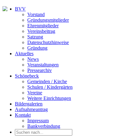
BVV
Vorstand
Gründungsmitglieder
Ehrenmitglieder
Vereinsbeitrag
Satzung
Datenschutzhinweise
Gründung
Aktuelles
News
Veranstaltungen
Pressearchiv
Schönebeck
Gemeinden / Kirche
Schulen / Kindergärten
Vereine
Weitere Einrichtungen
Bildergalerien
Aufnahmeantrag
Kontakt
Impressum
Bankverbindung