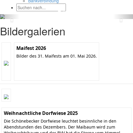
Bankverbindung
Bildergalerien
Maifest 2026
Bilder des 31. Maifests am 01. Mai 2026.
Weihnachtliche Dorfwiese 2025
Die Schönebecker Dorfwiese leuchtet besinnliche in den
Abendstunden des Dezembers. Der Maibaum wird zum
Weihnachtsbaum und der BVV hat die Sterne vom Himmel