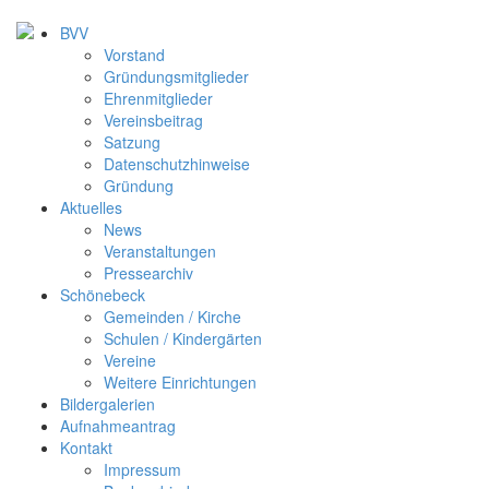
BVV
Vorstand
Gründungsmitglieder
Ehrenmitglieder
Vereinsbeitrag
Satzung
Datenschutzhinweise
Gründung
Aktuelles
News
Veranstaltungen
Pressearchiv
Schönebeck
Gemeinden / Kirche
Schulen / Kindergärten
Vereine
Weitere Einrichtungen
Bildergalerien
Aufnahmeantrag
Kontakt
Impressum