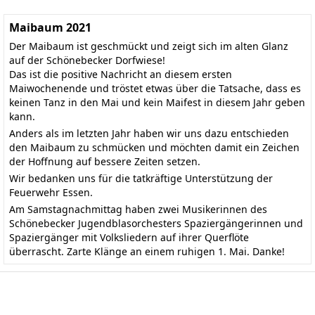
Maibaum 2021
Der Maibaum ist geschmückt und zeigt sich im alten Glanz
auf der Schönebecker Dorfwiese!
Das ist die positive Nachricht an diesem ersten
Maiwochenende und tröstet etwas über die Tatsache, dass es
keinen Tanz in den Mai und kein Maifest in diesem Jahr geben
kann.
Anders als im letzten Jahr haben wir uns dazu entschieden
den Maibaum zu schmücken und möchten damit ein Zeichen
der Hoffnung auf bessere Zeiten setzen.
Wir bedanken uns für die tatkräftige Unterstützung der
Feuerwehr Essen.
Am Samstagnachmittag haben zwei Musikerinnen des
Schönebecker Jugendblasorchesters Spaziergängerinnen und
Spaziergänger mit Volksliedern auf ihrer Querflöte
überrascht. Zarte Klänge an einem ruhigen 1. Mai. Danke!