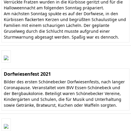
Verrückte Fratzen wurden in die Kürbisse geritzt und für die
Halloweennacht am folgenden Sonntag präpariert.
Am nächsten Sonntag spukte es auf der Dorfwiese, in den
Kürbissen flackerten Kerzen und begrüßten Schaulustige und
Familien mit einem schaurigen Lächeln. Der geplante
Gruselweg durch die Schlucht musste aufgrund einer
Sturmwarnung abgesagt werden. Spaßig war es dennoch.
Dorfwiesenfest 2021
Bilder des ersten Schönebecker Dorfwiesenfests, nach langer
Coronapause. Veranstaltet vom BVV Essen-Schönebeck und
der Bergbaukolonie. Beteiligt waren Schönebecker Vereine,
Kindergärten und Schulen, die für Musik und Unterhaltung
sowie Getränke, Bratwurst, Kuchen oder Waffeln sorgten.