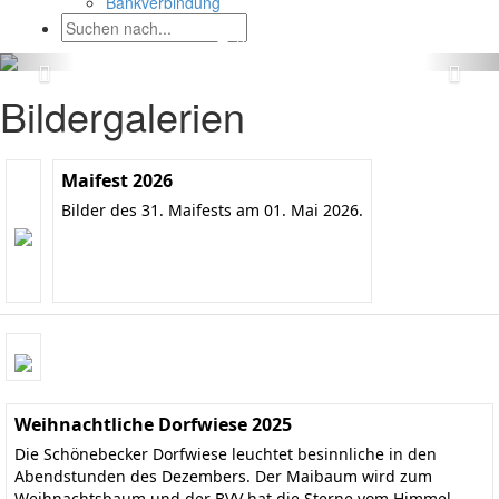
Bankverbindung
Bildergalerien
Maifest 2026
Bilder des 31. Maifests am 01. Mai 2026.
Weihnachtliche Dorfwiese 2025
Die Schönebecker Dorfwiese leuchtet besinnliche in den
Abendstunden des Dezembers. Der Maibaum wird zum
Weihnachtsbaum und der BVV hat die Sterne vom Himmel