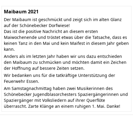
Maibaum 2021
Der Maibaum ist geschmückt und zeigt sich im alten Glanz
auf der Schönebecker Dorfwiese!
Das ist die positive Nachricht an diesem ersten
Maiwochenende und tröstet etwas über die Tatsache, dass es
keinen Tanz in den Mai und kein Maifest in diesem Jahr geben
kann.
Anders als im letzten Jahr haben wir uns dazu entschieden
den Maibaum zu schmücken und möchten damit ein Zeichen
der Hoffnung auf bessere Zeiten setzen.
Wir bedanken uns für die tatkräftige Unterstützung der
Feuerwehr Essen.
Am Samstagnachmittag haben zwei Musikerinnen des
Schönebecker Jugendblasorchesters Spaziergängerinnen und
Spaziergänger mit Volksliedern auf ihrer Querflöte
überrascht. Zarte Klänge an einem ruhigen 1. Mai. Danke!