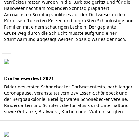
Verrückte Fratzen wurden in die Kürbisse geritzt und für die
Halloweennacht am folgenden Sonntag präpariert.
Am nächsten Sonntag spukte es auf der Dorfwiese, in den
Kürbissen flackerten Kerzen und begrüßten Schaulustige und
Familien mit einem schaurigen Lächeln. Der geplante
Gruselweg durch die Schlucht musste aufgrund einer
Sturmwarnung abgesagt werden. Spaßig war es dennoch.
Dorfwiesenfest 2021
Bilder des ersten Schönebecker Dorfwiesenfests, nach langer
Coronapause. Veranstaltet vom BVV Essen-Schönebeck und
der Bergbaukolonie. Beteiligt waren Schönebecker Vereine,
Kindergärten und Schulen, die für Musik und Unterhaltung
sowie Getränke, Bratwurst, Kuchen oder Waffeln sorgten.