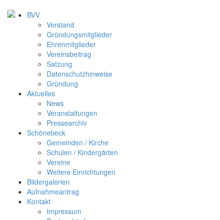
BVV
Vorstand
Gründungsmitglieder
Ehrenmitglieder
Vereinsbeitrag
Satzung
Datenschutzhinweise
Gründung
Aktuelles
News
Veranstaltungen
Pressearchiv
Schönebeck
Gemeinden / Kirche
Schulen / Kindergärten
Vereine
Weitere Einrichtungen
Bildergalerien
Aufnahmeantrag
Kontakt
Impressum