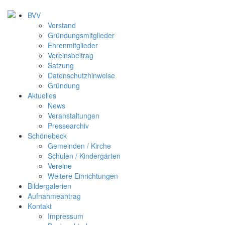
BVV
Vorstand
Gründungsmitglieder
Ehrenmitglieder
Vereinsbeitrag
Satzung
Datenschutzhinweise
Gründung
Aktuelles
News
Veranstaltungen
Pressearchiv
Schönebeck
Gemeinden / Kirche
Schulen / Kindergärten
Vereine
Weitere Einrichtungen
Bildergalerien
Aufnahmeantrag
Kontakt
Impressum