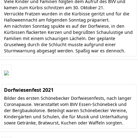
Viele Kinder und Familien folgten dem Aufruf des BVV und
kamen zum Kürbis schnitzen am 30. Oktober 21.
Verrückte Fratzen wurden in die Kürbisse geritzt und für die
Halloweennacht am folgenden Sonntag präpariert.
Am nächsten Sonntag spukte es auf der Dorfwiese, in den
Kürbissen flackerten Kerzen und begrüßten Schaulustige und
Familien mit einem schaurigen Lächeln. Der geplante
Gruselweg durch die Schlucht musste aufgrund einer
Sturmwarnung abgesagt werden. Spaßig war es dennoch.
Dorfwiesenfest 2021
Bilder des ersten Schönebecker Dorfwiesenfests, nach langer
Coronapause. Veranstaltet vom BVV Essen-Schönebeck und
der Bergbaukolonie. Beteiligt waren Schönebecker Vereine,
Kindergärten und Schulen, die für Musik und Unterhaltung
sowie Getränke, Bratwurst, Kuchen oder Waffeln sorgten.