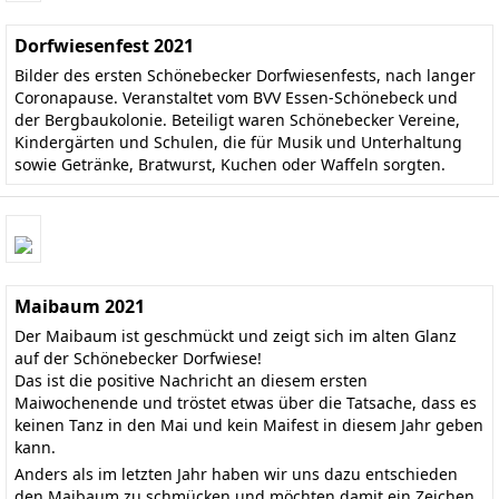
Dorfwiesenfest 2021
Bilder des ersten Schönebecker Dorfwiesenfests, nach langer
Coronapause. Veranstaltet vom BVV Essen-Schönebeck und
der Bergbaukolonie. Beteiligt waren Schönebecker Vereine,
Kindergärten und Schulen, die für Musik und Unterhaltung
sowie Getränke, Bratwurst, Kuchen oder Waffeln sorgten.
Maibaum 2021
Der Maibaum ist geschmückt und zeigt sich im alten Glanz
auf der Schönebecker Dorfwiese!
Das ist die positive Nachricht an diesem ersten
Maiwochenende und tröstet etwas über die Tatsache, dass es
keinen Tanz in den Mai und kein Maifest in diesem Jahr geben
kann.
Anders als im letzten Jahr haben wir uns dazu entschieden
den Maibaum zu schmücken und möchten damit ein Zeichen