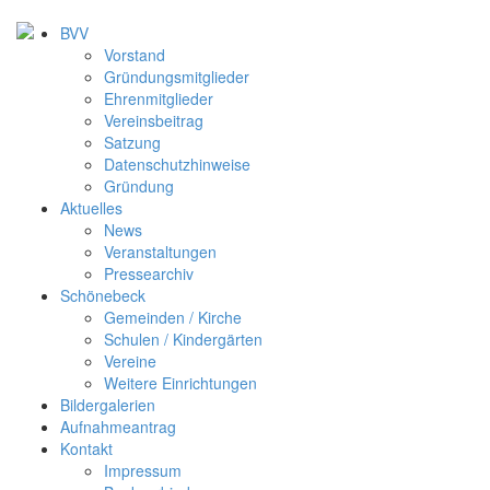
BVV
Vorstand
Gründungsmitglieder
Ehrenmitglieder
Vereinsbeitrag
Satzung
Datenschutzhinweise
Gründung
Aktuelles
News
Veranstaltungen
Pressearchiv
Schönebeck
Gemeinden / Kirche
Schulen / Kindergärten
Vereine
Weitere Einrichtungen
Bildergalerien
Aufnahmeantrag
Kontakt
Impressum