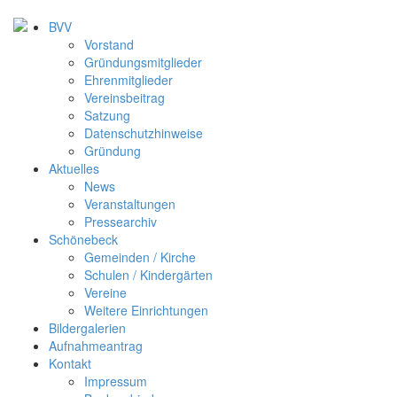
BVV
Vorstand
Gründungsmitglieder
Ehrenmitglieder
Vereinsbeitrag
Satzung
Datenschutzhinweise
Gründung
Aktuelles
News
Veranstaltungen
Pressearchiv
Schönebeck
Gemeinden / Kirche
Schulen / Kindergärten
Vereine
Weitere Einrichtungen
Bildergalerien
Aufnahmeantrag
Kontakt
Impressum