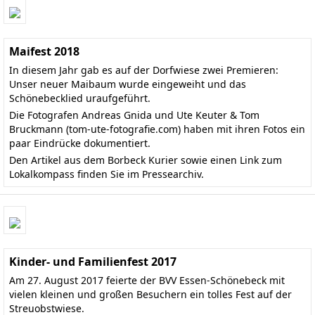
Maifest 2018
In diesem Jahr gab es auf der Dorfwiese zwei Premieren:
Unser neuer Maibaum wurde eingeweiht und das
Schönebecklied uraufgeführt.
Die Fotografen Andreas Gnida und Ute Keuter & Tom
Bruckmann
(tom-ute-fotografie.com)
haben mit ihren Fotos ein
paar Eindrücke dokumentiert.
Den
Artikel aus dem Borbeck Kurier
sowie einen Link zum
Lokalkompass finden Sie im
Pressearchiv
.
Kinder- und Familienfest 2017
Am 27. August 2017 feierte der BVV Essen-Schönebeck mit
vielen kleinen und großen Besuchern ein tolles Fest auf der
Streuobstwiese.