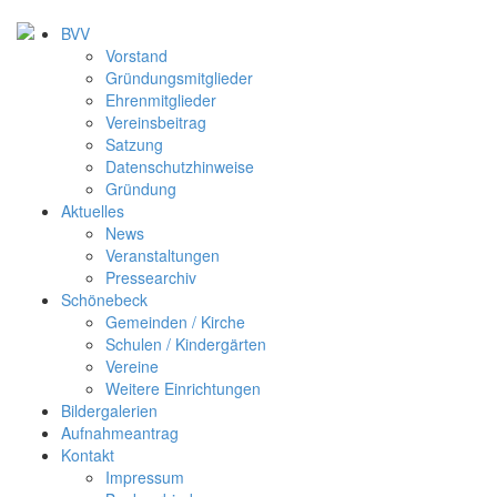
BVV
Vorstand
Gründungsmitglieder
Ehrenmitglieder
Vereinsbeitrag
Satzung
Datenschutzhinweise
Gründung
Aktuelles
News
Veranstaltungen
Pressearchiv
Schönebeck
Gemeinden / Kirche
Schulen / Kindergärten
Vereine
Weitere Einrichtungen
Bildergalerien
Aufnahmeantrag
Kontakt
Impressum