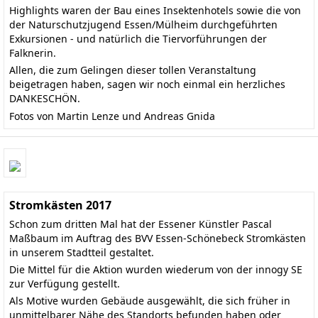
Highlights waren der Bau eines Insektenhotels sowie die von
der Naturschutzjugend Essen/Mülheim durchgeführten
Exkursionen - und natürlich die Tiervorführungen der
Falknerin.
Allen, die zum Gelingen dieser tollen Veranstaltung
beigetragen haben, sagen wir noch einmal ein herzliches
DANKESCHÖN.
Fotos von Martin Lenze und Andreas Gnida
Stromkästen 2017
Schon zum dritten Mal hat der Essener Künstler Pascal
Maßbaum im Auftrag des BVV Essen-Schönebeck Stromkästen
in unserem Stadtteil gestaltet.
Die Mittel für die Aktion wurden wiederum von der innogy SE
zur Verfügung gestellt.
Als Motive wurden Gebäude ausgewählt, die sich früher in
unmittelbarer Nähe des Standorts befunden haben oder