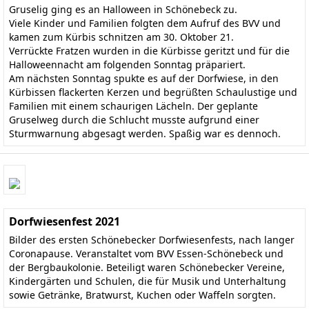
Gruselig ging es an Halloween in Schönebeck zu.
Viele Kinder und Familien folgten dem Aufruf des BVV und
kamen zum Kürbis schnitzen am 30. Oktober 21.
Verrückte Fratzen wurden in die Kürbisse geritzt und für die
Halloweennacht am folgenden Sonntag präpariert.
Am nächsten Sonntag spukte es auf der Dorfwiese, in den
Kürbissen flackerten Kerzen und begrüßten Schaulustige und
Familien mit einem schaurigen Lächeln. Der geplante
Gruselweg durch die Schlucht musste aufgrund einer
Sturmwarnung abgesagt werden. Spaßig war es dennoch.
Dorfwiesenfest 2021
Bilder des ersten Schönebecker Dorfwiesenfests, nach langer
Coronapause. Veranstaltet vom BVV Essen-Schönebeck und
der Bergbaukolonie. Beteiligt waren Schönebecker Vereine,
Kindergärten und Schulen, die für Musik und Unterhaltung
sowie Getränke, Bratwurst, Kuchen oder Waffeln sorgten.