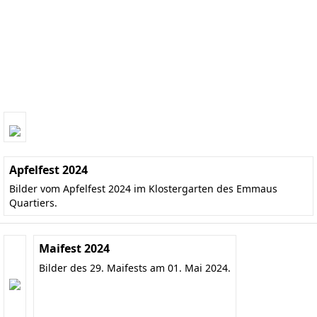
Apfelfest 2024
Bilder vom Apfelfest 2024 im Klostergarten des Emmaus
Quartiers.
Maifest 2024
Bilder des 29. Maifests am 01. Mai 2024.