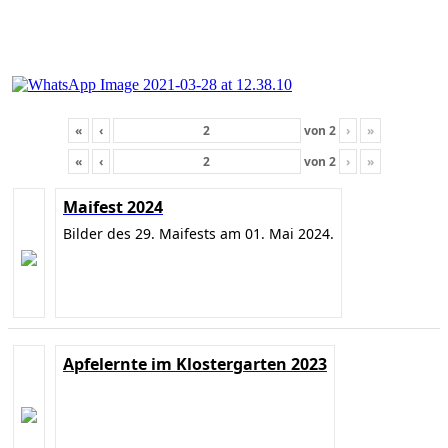
«
‹
von
2
›
»
«
‹
von
2
›
»
Maifest 2024
Bilder des 29. Maifests am 01. Mai 2024.
Apfelernte im Klostergarten 2023