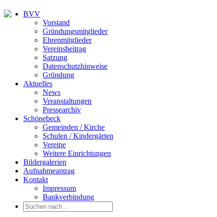
BVV
Vorstand
Gründungsmitglieder
Ehrenmitglieder
Vereinsbeitrag
Satzung
Datenschutzhinweise
Gründung
Aktuelles
News
Veranstaltungen
Pressearchiv
Schönebeck
Gemeinden / Kirche
Schulen / Kindergärten
Vereine
Weitere Einrichtungen
Bildergalerien
Aufnahmeantrag
Kontakt
Impressum
Bankverbindung