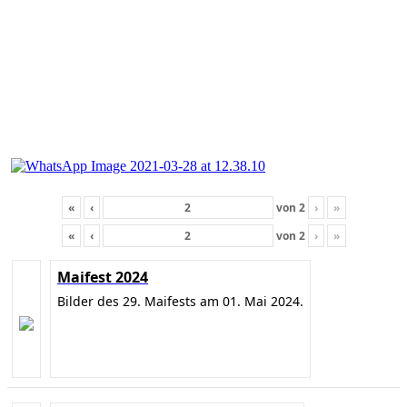
«
‹
von
2
›
»
«
‹
von
2
›
»
Maifest 2024
Bilder des 29. Maifests am 01. Mai 2024.