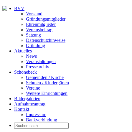
BVV
Vorstand
Gründungsmitglieder
Ehrenmitglieder
Vereinsbeitrag
Satzung
Datenschutzhinweise
Gründung
Aktuelles
News
Veranstaltungen
Pressearchiv
Schönebeck
Gemeinden / Kirche
Schulen / Kindergärten
Vereine
Weitere Einrichtungen
Bildergalerien
Aufnahmeantrag
Kontakt
Impressum
Bankverbindung