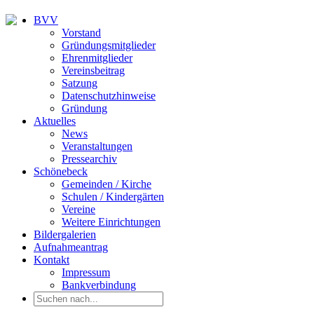
BVV
Vorstand
Gründungsmitglieder
Ehrenmitglieder
Vereinsbeitrag
Satzung
Datenschutzhinweise
Gründung
Aktuelles
News
Veranstaltungen
Pressearchiv
Schönebeck
Gemeinden / Kirche
Schulen / Kindergärten
Vereine
Weitere Einrichtungen
Bildergalerien
Aufnahmeantrag
Kontakt
Impressum
Bankverbindung