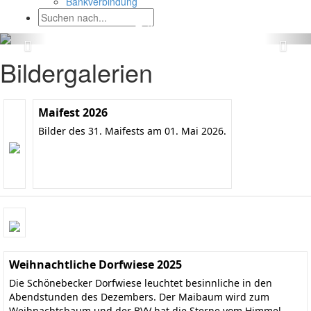
Bankverbindung
Bildergalerien
Maifest 2026
Bilder des 31. Maifests am 01. Mai 2026.
Weihnachtliche Dorfwiese 2025
Die Schönebecker Dorfwiese leuchtet besinnliche in den
Abendstunden des Dezembers. Der Maibaum wird zum
Weihnachtsbaum und der BVV hat die Sterne vom Himmel