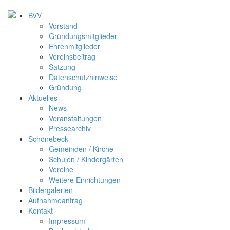
BVV
Vorstand
Gründungsmitglieder
Ehrenmitglieder
Vereinsbeitrag
Satzung
Datenschutzhinweise
Gründung
Aktuelles
News
Veranstaltungen
Pressearchiv
Schönebeck
Gemeinden / Kirche
Schulen / Kindergärten
Vereine
Weitere Einrichtungen
Bildergalerien
Aufnahmeantrag
Kontakt
Impressum