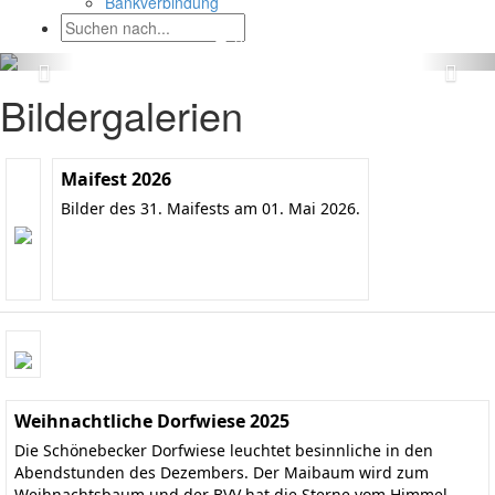
Bankverbindung
Bildergalerien
Maifest 2026
Bilder des 31. Maifests am 01. Mai 2026.
Weihnachtliche Dorfwiese 2025
Die Schönebecker Dorfwiese leuchtet besinnliche in den
Abendstunden des Dezembers. Der Maibaum wird zum
Weihnachtsbaum und der BVV hat die Sterne vom Himmel