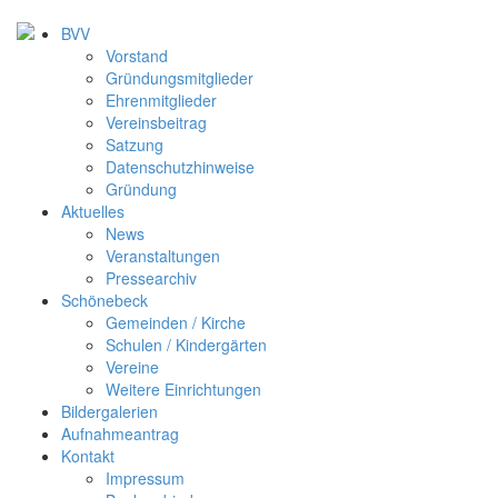
BVV
Vorstand
Gründungsmitglieder
Ehrenmitglieder
Vereinsbeitrag
Satzung
Datenschutzhinweise
Gründung
Aktuelles
News
Veranstaltungen
Pressearchiv
Schönebeck
Gemeinden / Kirche
Schulen / Kindergärten
Vereine
Weitere Einrichtungen
Bildergalerien
Aufnahmeantrag
Kontakt
Impressum