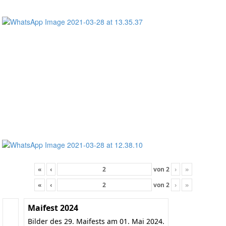
«
‹
von
2
›
»
«
‹
von
2
›
»
Maifest 2024
Bilder des 29. Maifests am 01. Mai 2024.