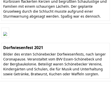
Kürbissen flackerten Kerzen und begrüßten Schaulustige und
Familien mit einem schaurigen Lächeln. Der geplante
Gruselweg durch die Schlucht musste aufgrund einer
Sturmwarnung abgesagt werden. Spaßig war es dennoch.
Dorfwiesenfest 2021
Bilder des ersten Schönebecker Dorfwiesenfests, nach langer
Coronapause. Veranstaltet vom BVV Essen-Schönebeck und
der Bergbaukolonie. Beteiligt waren Schönebecker Vereine,
Kindergärten und Schulen, die für Musik und Unterhaltung
sowie Getränke, Bratwurst, Kuchen oder Waffeln sorgten.