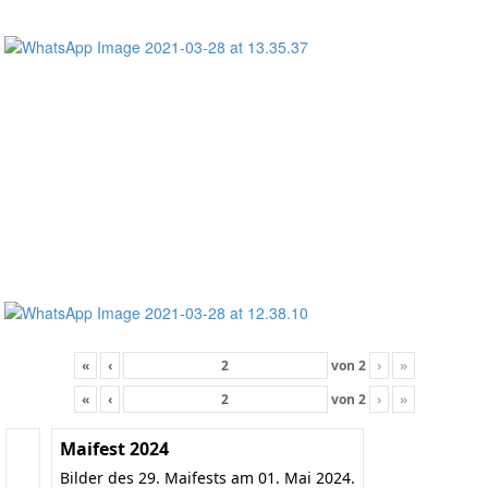
«
‹
von
2
›
»
«
‹
von
2
›
»
Maifest 2024
Bilder des 29. Maifests am 01. Mai 2024.