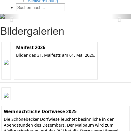
Bankverbindung
Bildergalerien
Maifest 2026
Bilder des 31. Maifests am 01. Mai 2026.
Weihnachtliche Dorfwiese 2025
Die Schönebecker Dorfwiese leuchtet besinnliche in den
Abendstunden des Dezembers. Der Maibaum wird zum
Weihnachtsbaum und der BVV hat die Sterne vom Himmel