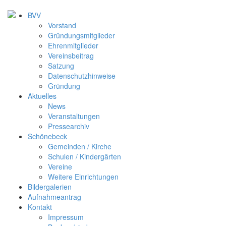
BVV
Vorstand
Gründungsmitglieder
Ehrenmitglieder
Vereinsbeitrag
Satzung
Datenschutzhinweise
Gründung
Aktuelles
News
Veranstaltungen
Pressearchiv
Schönebeck
Gemeinden / Kirche
Schulen / Kindergärten
Vereine
Weitere Einrichtungen
Bildergalerien
Aufnahmeantrag
Kontakt
Impressum