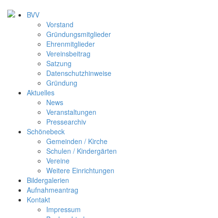
BVV
Vorstand
Gründungsmitglieder
Ehrenmitglieder
Vereinsbeitrag
Satzung
Datenschutzhinweise
Gründung
Aktuelles
News
Veranstaltungen
Pressearchiv
Schönebeck
Gemeinden / Kirche
Schulen / Kindergärten
Vereine
Weitere Einrichtungen
Bildergalerien
Aufnahmeantrag
Kontakt
Impressum