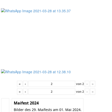
«
‹
von
2
›
»
«
‹
von
2
›
»
Maifest 2024
Bilder des 29. Maifests am 01. Mai 2024.