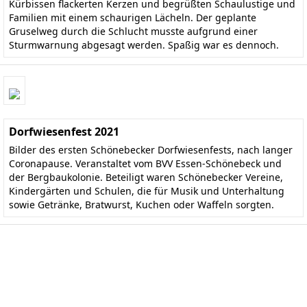
Kürbissen flackerten Kerzen und begrüßten Schaulustige und
Familien mit einem schaurigen Lächeln. Der geplante
Gruselweg durch die Schlucht musste aufgrund einer
Sturmwarnung abgesagt werden. Spaßig war es dennoch.
Dorfwiesenfest 2021
Bilder des ersten Schönebecker Dorfwiesenfests, nach langer
Coronapause. Veranstaltet vom BVV Essen-Schönebeck und
der Bergbaukolonie. Beteiligt waren Schönebecker Vereine,
Kindergärten und Schulen, die für Musik und Unterhaltung
sowie Getränke, Bratwurst, Kuchen oder Waffeln sorgten.