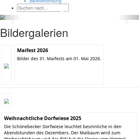
Bankverbindung
Bildergalerien
Maifest 2026
Bilder des 31. Maifests am 01. Mai 2026.
Weihnachtliche Dorfwiese 2025
Die Schönebecker Dorfwiese leuchtet besinnliche in den
Abendstunden des Dezembers. Der Maibaum wird zum
Weihnachtsbaum und der BVV hat die Sterne vom Himmel