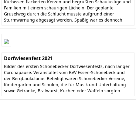
Kürbissen flackerten Kerzen und begrüßten Schaulustige und
Familien mit einem schaurigen Lächeln. Der geplante
Gruselweg durch die Schlucht musste aufgrund einer
Sturmwarnung abgesagt werden. Spaßig war es dennoch.
Dorfwiesenfest 2021
Bilder des ersten Schönebecker Dorfwiesenfests, nach langer
Coronapause. Veranstaltet vom BVV Essen-Schönebeck und
der Bergbaukolonie. Beteiligt waren Schönebecker Vereine,
Kindergärten und Schulen, die für Musik und Unterhaltung
sowie Getränke, Bratwurst, Kuchen oder Waffeln sorgten.