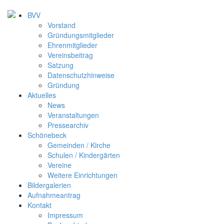
BVV
Vorstand
Gründungsmitglieder
Ehrenmitglieder
Vereinsbeitrag
Satzung
Datenschutzhinweise
Gründung
Aktuelles
News
Veranstaltungen
Pressearchiv
Schönebeck
Gemeinden / Kirche
Schulen / Kindergärten
Vereine
Weitere Einrichtungen
Bildergalerien
Aufnahmeantrag
Kontakt
Impressum