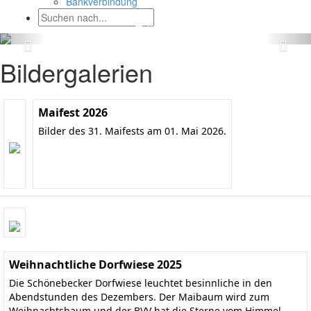
Bankverbindung
Bildergalerien
Maifest 2026
Bilder des 31. Maifests am 01. Mai 2026.
Weihnachtliche Dorfwiese 2025
Die Schönebecker Dorfwiese leuchtet besinnliche in den
Abendstunden des Dezembers. Der Maibaum wird zum
Weihnachtsbaum und der BVV hat die Sterne vom Himmel