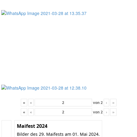
«
‹
von
2
›
»
«
‹
von
2
›
»
Maifest 2024
Bilder des 29. Maifests am 01. Mai 2024.