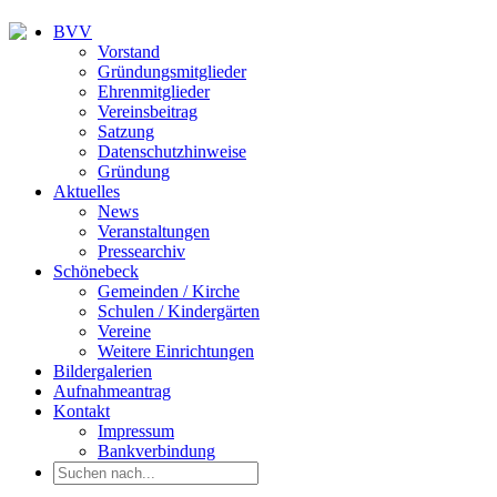
BVV
Vorstand
Gründungsmitglieder
Ehrenmitglieder
Vereinsbeitrag
Satzung
Datenschutzhinweise
Gründung
Aktuelles
News
Veranstaltungen
Pressearchiv
Schönebeck
Gemeinden / Kirche
Schulen / Kindergärten
Vereine
Weitere Einrichtungen
Bildergalerien
Aufnahmeantrag
Kontakt
Impressum
Bankverbindung