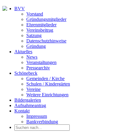
BVV
Vorstand
Gründungsmitglieder
Ehrenmitglieder
Vereinsbeitrag
Satzung
Datenschutzhinweise
Gründung
Aktuelles
News
Veranstaltungen
Pressearchiv
Schönebeck
Gemeinden / Kirche
Schulen / Kindergärten
Vereine
Weitere Einrichtungen
Bildergalerien
Aufnahmeantrag
Kontakt
Impressum
Bankverbindung